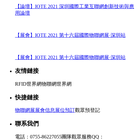
【論壇】IOTE 2021 深圳國際工業互聯網創新技術與應
用論壇
【展會】IOTE 2021 第十六屆國際物聯網展·深圳站
【展會】IOTE 2021 第十六屆國際物聯網展·深圳站
友情鏈接
RFID世界網
物聯網世界網
快捷鏈接
物聯網展展會信息
展位預訂
觀眾預登記
聯系我們
電話：0755-86227055
團隊觀眾服務QQ：