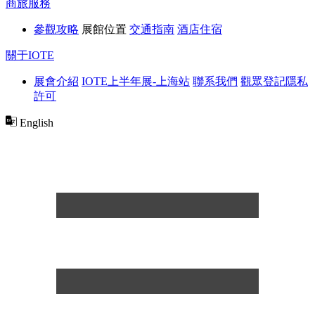
商旅服務
參觀攻略
展館位置
交通指南
酒店住宿
關于IOTE
展會介紹
IOTE上半年展-上海站
聯系我們
觀眾登記隱私
許可
English