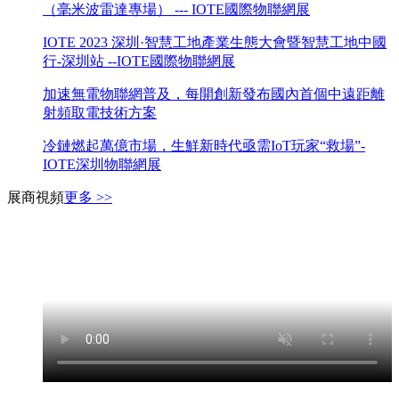
（毫米波雷達專場） --- IOTE國際物聯網展
IOTE 2023 深圳·智慧工地產業生態大會暨智慧工地中國
行-深圳站 --IOTE國際物聯網展
加速無電物聯網普及，每開創新發布國內首個中遠距離
射頻取電技術方案
冷鏈燃起萬億市場，生鮮新時代亟需IoT玩家“救場”-
IOTE深圳物聯網展
展商視頻
更多 >>