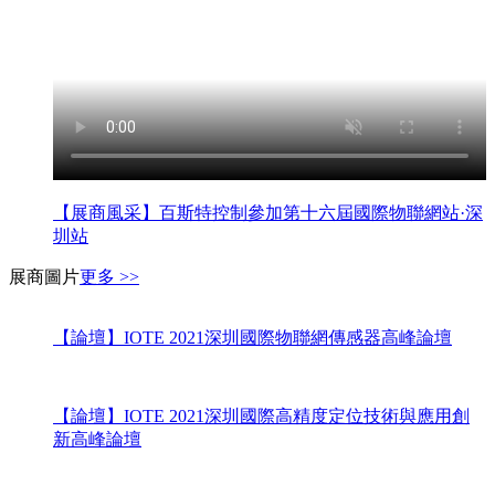
【展商風采】百斯特控制參加第十六屆國際物聯網站·深
圳站
展商圖片
更多 >>
【論壇】IOTE 2021深圳國際物聯網傳感器高峰論壇
【論壇】IOTE 2021深圳國際高精度定位技術與應用創
新高峰論壇