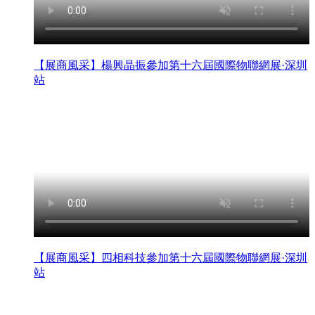
【展商風采】楊興晶振參加第十六屆國際物聯網展·深圳
站
【展商風采】四相科技參加第十六屆國際物聯網展·深圳
站