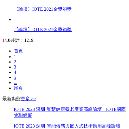
【論壇】IOTE 2021金獎頒獎
【論壇】IOTE 2021金獎頒獎
1
/18
共計：1219
首頁
1
2
3
4
5
...
尾頁
最新動態
更多 >>
IOTE 2023 深圳·智慧健康養老產業高峰論壇 --IOTE國際
物聯網展
IOTE 2023 深圳·智能傳感與嵌入式技術應用高峰論壇