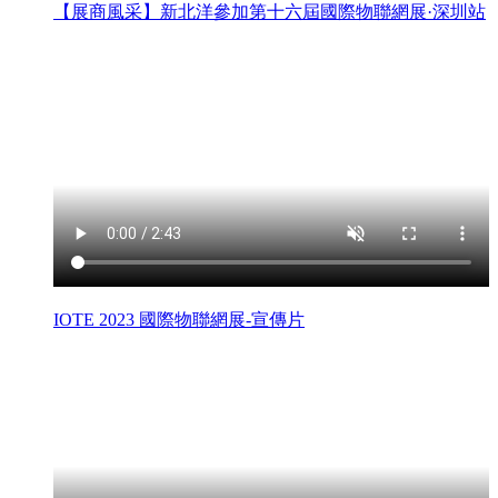
【展商風采】新北洋參加第十六屆國際物聯網展·深圳站
IOTE 2023 國際物聯網展-宣傳片