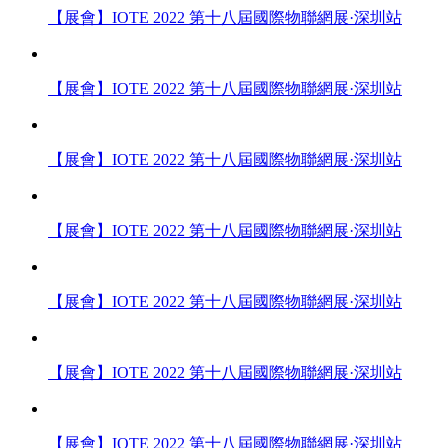
【展會】IOTE 2022 第十八屆國際物聯網展·深圳站
【展會】IOTE 2022 第十八屆國際物聯網展·深圳站
【展會】IOTE 2022 第十八屆國際物聯網展·深圳站
【展會】IOTE 2022 第十八屆國際物聯網展·深圳站
【展會】IOTE 2022 第十八屆國際物聯網展·深圳站
【展會】IOTE 2022 第十八屆國際物聯網展·深圳站
【展會】IOTE 2022 第十八屆國際物聯網展·深圳站