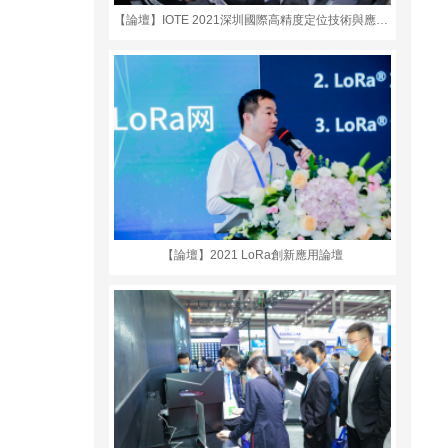
【論壇】IOTE 2021深圳國際高精度定位技術與應用創新高峰論壇
【論壇】2021 LoRa創新應用論壇