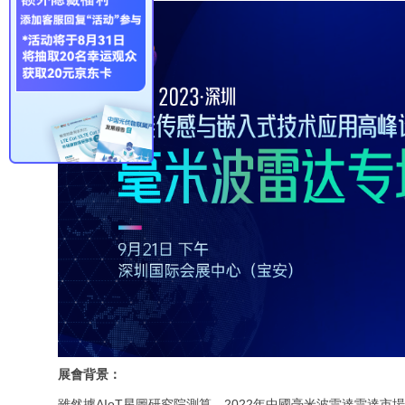
展會背景：
雖然據AIoT星圖研究院測算，2022年中國毫米波雷達雷達市場