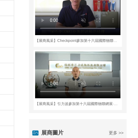
【展商風采】Checkpoint參加第十六屆國際物聯網展·深圳站
【展商風采】引力波參加第十六屆國際物聯網展·深圳站
展商圖片
更多 >>