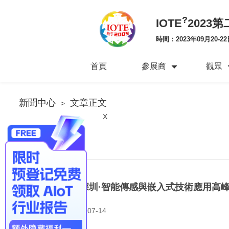
?
IOTE
2023
時間：2023年09月20-22
首頁
參展商
觀眾
新聞中心
文章正文
>
X
文章正文
IOTE 2023 深圳·智能傳感與嵌入式技術應用高
發布時間：2023-07-14