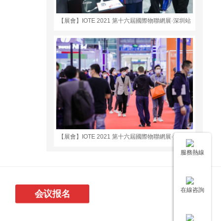
【展會】IOTE 2021 第十六屆國際物聯網展·深圳站
【展會】IOTE 2021 第十六屆國際物聯網展·深圳站
服務熱線
在線咨詢
会议报名