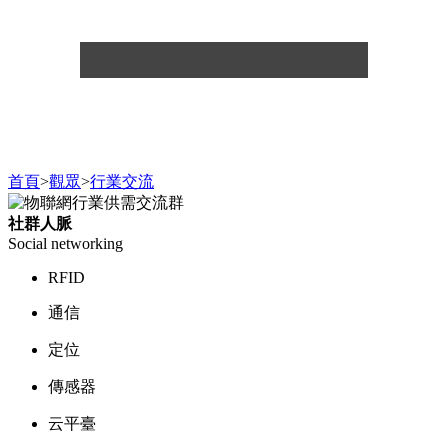
首頁
>
觀眾
>
行業交流
社群人脈
Social networking
RFID
通信
定位
傳感器
云平臺