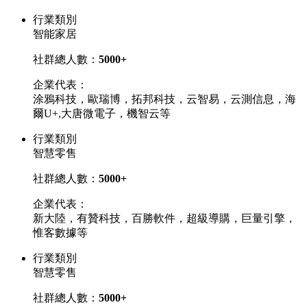
行業類別
智能家居
社群總人數：
5000+
企業代表：
涂鴉科技，歐瑞博，拓邦科技，云智易，云測信息，海
爾U+,大唐微電子，機智云等
行業類別
智慧零售
社群總人數：
5000+
企業代表：
新大陸，有贊科技，百勝軟件，超級導購，巨量引擎，
惟客數據等
行業類別
智慧零售
社群總人數：
5000+