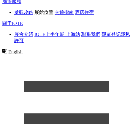
商旅服務
參觀攻略
展館位置
交通指南
酒店住宿
關于IOTE
展會介紹
IOTE上半年展-上海站
聯系我們
觀眾登記隱私
許可
English