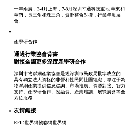
一年兩展，3-4月上海，7-8月深圳打通科技重地 華東和
華南，長三角和珠三角，資源整合對接，行業年度展
會。
產學研合作
通過行業協會背書
對接全國更多深度產學研合作
深圳市物聯網產業協會是經深圳市民政局批準成立的，
具有獨立法人資格的非營利性民間社團組織，專注于為
物聯網產業提供信息咨詢、市場推廣、資源對接、智力
支持、產學研合作、投融資、產業培訓、展覽展會等全
方位服務。
友情鏈接
RFID世界網
物聯網世界網