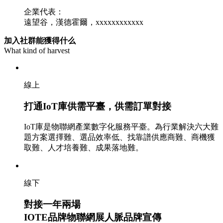
企業代表：
遠望谷，漢德霍爾，xxxxxxxxxxxx
加入社群能獲得什么
What kind of harvest
線上
打通IoT庫供需平臺，供需訂單對接
IoT庫是物聯網產業數字化服務平臺。為行業解決六大難
題方案選擇難、選品效率低、找靠譜供應商難、商機獲
取難、人才培養難、成果落地難。
線下
對接一年兩場
IOTE品牌物聯網展人脈品牌宣傳