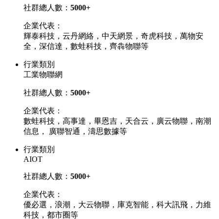
社群總人數：
5000+
企業代表：
輝泰科技，云丹網絡，中天網景，奇虎科技，萬物安
全，深信達，數蛙科技，齊犇物聯等
行業類別
工業物聯網
社群總人數：
5000+
企業代表：
數蛙科技，高事達，畢恩吉，天合云，廣云物聯，南潮
信息， 廣聯智通，濤思數據等
行業類別
AIOT
社群總人數：
5000+
企業代表：
優必選，浪潮，大云物聯，庫克智能，科大訊飛，力維
科技，都市圈等