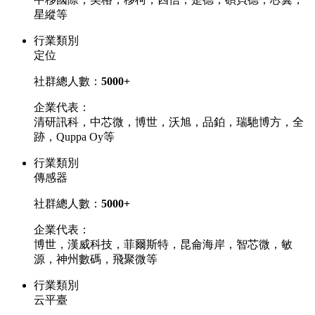
星縱等
行業類別
定位
社群總人數：
5000+
企業代表：
清研訊科，中芯微，博世，沃旭，品鉑，瑞馳博方，全
跡，Quppa Oy等
行業類別
傳感器
社群總人數：
5000+
企業代表：
博世，漢威科技，菲爾斯特，昆侖海岸，智芯微，敏
源，神州數碼，飛聚微等
行業類別
云平臺