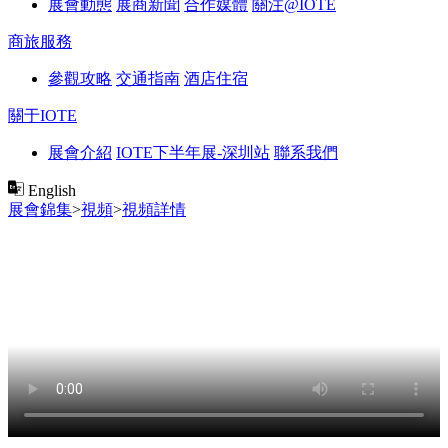
展會動態
展商新聞
合作媒體
關注@IOTE
商旅服務
參觀攻略
交通指南
酒店住宿
關于IOTE
展會介紹
IOTE下半年展-深圳站
聯系我們
English
展會錦集
>
視頻
>
視頻詳情