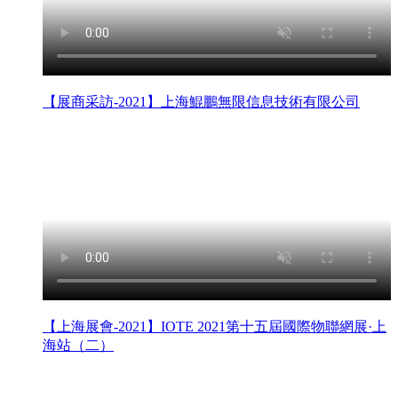
【展商采訪-2021】上海鯤鵬無限信息技術有限公司
【上海展會-2021】IOTE 2021第十五屆國際物聯網展·上
海站（二）