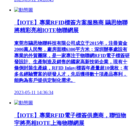
【IOTE】專業RFID標簽方案服務商 鷗思物聯
將精彩亮相IOTE物聯網展
東莞市鷗思物聯科技有限公司成立于2015年，注冊資金
2000萬人民幣，廠房面積6300平方米；深圳辦事處設有
專業的外貿團隊，是一家專注于物聯網RFID電子標簽研
發設計、生產制造及銷售的國家高新技術企業，現有十
條倒封裝生產線，RFID Inlay/標簽年產量超10億枚；有
多名經驗豐富的研發人才，先后獲得數十項產品專利，
能夠為客戶提供定制化需求。
2023-05-11 14:36:34
【IOTE】專業RFID電子標簽供應商，聯恒物
宇將亮相IOTE上海物聯網展