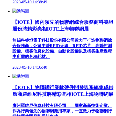
2023-05-10 14:38:49
【IOTE】國內領先的物聯網綜合服務商科睿坦
股份將精彩亮相IOTE上海物聯網展
無錫科睿坦電子科技股份有限公司致力于打造物聯網綜
合服務商，公司主營RFID天線、RFID芯片、高端封測
設備、標簽信息化設備、自動化設備以及標簽生產過程
中所需的各種耗材。
2023-05-10 14:35:40
【IOTE】物聯網行業軟硬件開發與系統集成供
應商羅維尼科技將精彩亮相IOTE上海物聯網展
廣州羅維尼信息科技有限公司——國家高新技術企業。
作為行業領先的物聯網應用專家，一直致力于物聯網行