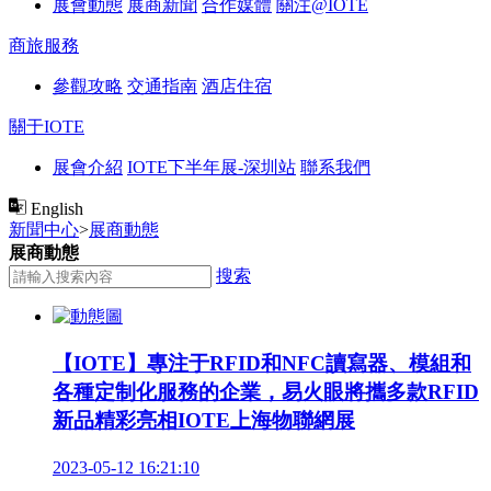
展會動態
展商新聞
合作媒體
關注@IOTE
商旅服務
參觀攻略
交通指南
酒店住宿
關于IOTE
展會介紹
IOTE下半年展-深圳站
聯系我們
English
新聞中心
>
展商動態
展商動態
搜索
【IOTE】專注于RFID和NFC讀寫器、模組和
各種定制化服務的企業，易火眼將攜多款RFID
新品精彩亮相IOTE上海物聯網展
2023-05-12 16:21:10