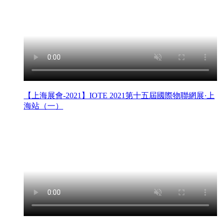
【上海展會-2021】IOTE 2021第十五屆國際物聯網展·上
海站（一）