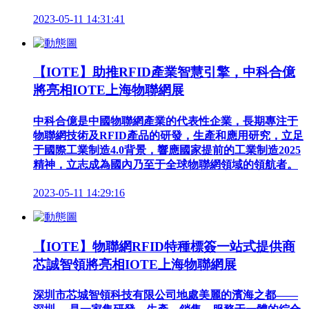
2023-05-11 14:31:41
【IOTE】助推RFID產業智慧引擎，中科合億
將亮相IOTE上海物聯網展
中科合億是中國物聯網產業的代表性企業，長期專注于
物聯網技術及RFID產品的研發，生產和應用研究，立足
于國際工業制造4.0背景，響應國家提前的工業制造2025
精神，立志成為國內乃至于全球物聯網領域的領航者。
2023-05-11 14:29:16
【IOTE】物聯網RFID特種標簽一站式提供商
芯誠智領將亮相IOTE上海物聯網展
深圳市芯城智領科技有限公司地處美麗的濱海之都——