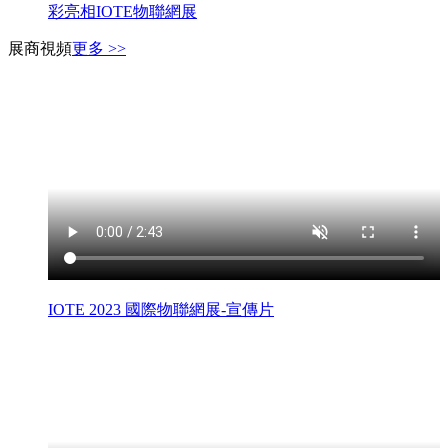
彩亮相IOTE物聯網展
展商視頻
更多 >>
IOTE 2023 國際物聯網展-宣傳片