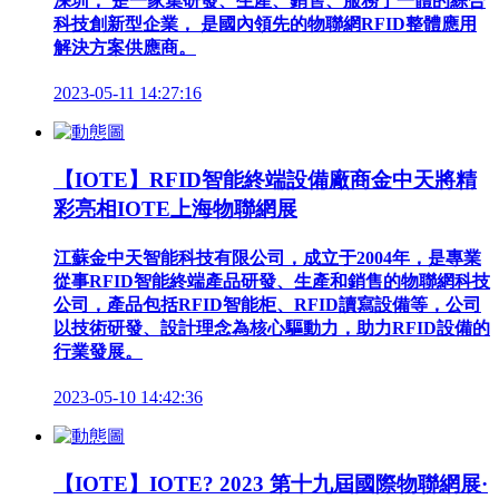
深圳， 是一家集研發、生產、銷售、服務于一體的綜合
科技創新型企業， 是國內領先的物聯網RFID整體應用
解決方案供應商。
2023-05-11 14:27:16
【IOTE】RFID智能終端設備廠商金中天將精
彩亮相IOTE上海物聯網展
江蘇金中天智能科技有限公司，成立于2004年，是專業
從事RFID智能終端產品研發、生產和銷售的物聯網科技
公司，產品包括RFID智能柜、RFID讀寫設備等，公司
以技術研發、設計理念為核心驅動力，助力RFID設備的
行業發展。
2023-05-10 14:42:36
【IOTE】IOTE? 2023 第十九屆國際物聯網展·