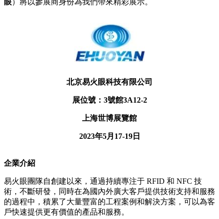
眼
）將以參展商身份為我們帶來精彩展示。
北京易火眼科技有限公司
展位號：
3號館
3A12-2
上海世博展覽館
2023年5月17-19日
企業介紹
易火眼團隊自創建以來，通過持續專注于 RFID 和 NFC 技
術，不斷研發，同時在為國內外廣大客戶提供技術支持和服務
的過程中，積累了大量豐富的工程案例和解決方案，可以為客
戶快速提供更有價值的產品和服務。