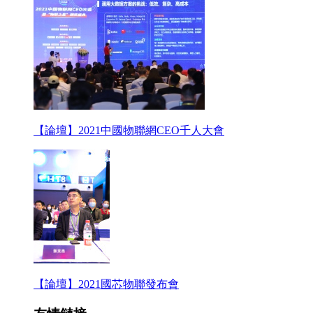
【論壇】2021中國物聯網CEO千人大會
【論壇】2021國芯物聯發布會