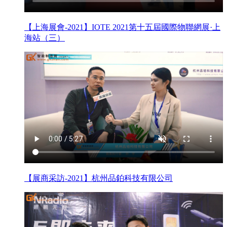
【上海展會-2021】IOTE 2021第十五屆國際物聯網展·上
海站（三）
【展商采訪-2021】杭州品鉑科技有限公司