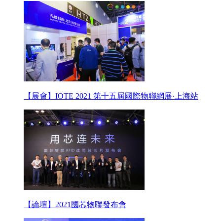
【展會】IOTE 2021 第十五屆國際物聯網展·上海站
【論壇】2021國芯物聯發布會