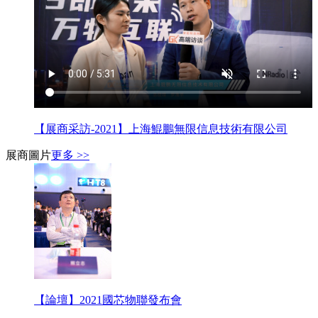
【展商采訪-2021】上海鯤鵬無限信息技術有限公司
展商圖片
更多 >>
【論壇】2021國芯物聯發布會